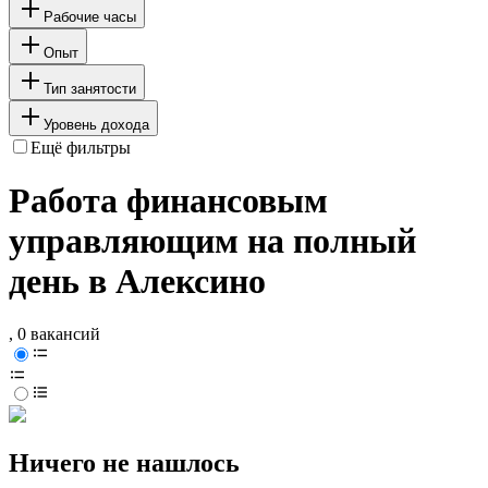
Рабочие часы
Опыт
Тип занятости
Уровень дохода
Ещё фильтры
Работа финансовым
управляющим на полный
день в Алексино
, 0 вакансий
Ничего не нашлось