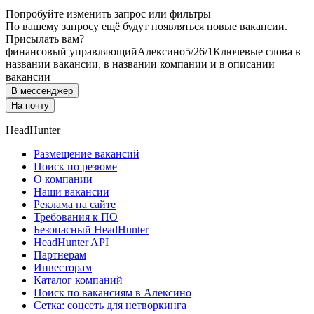
Попробуйте изменить запрос или фильтры
По вашему запросу ещё будут появляться новые вакансии.
Присылать вам?
финансовый управляющий
Алексино
5/2
6/1
Ключевые слова в
названии вакансии, в названии компании и в описании
вакансии
В мессенджер
На почту
HeadHunter
Размещение вакансий
Поиск по резюме
О компании
Наши вакансии
Реклама на сайте
Требования к ПО
Безопасный HeadHunter
HeadHunter API
Партнерам
Инвесторам
Каталог компаний
Поиск по вакансиям в Алексино
Сетка: соцсеть для нетворкинга