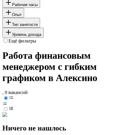
Рабочие часы
Опыт
Тип занятости
Уровень дохода
Ещё фильтры
Работа финансовым
менеджером с гибким
графиком в Алексино
, 0 вакансий
Ничего не нашлось