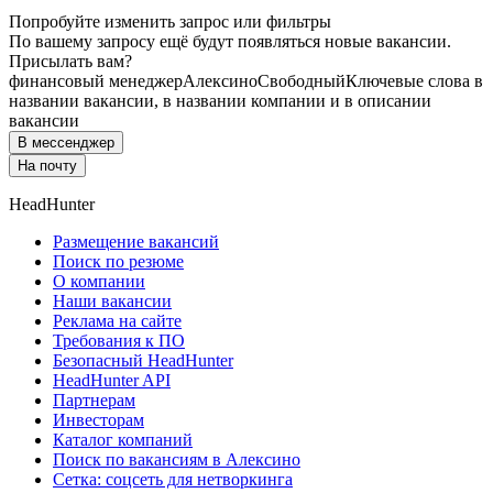
Попробуйте изменить запрос или фильтры
По вашему запросу ещё будут появляться новые вакансии.
Присылать вам?
финансовый менеджер
Алексино
Свободный
Ключевые слова в
названии вакансии, в названии компании и в описании
вакансии
В мессенджер
На почту
HeadHunter
Размещение вакансий
Поиск по резюме
О компании
Наши вакансии
Реклама на сайте
Требования к ПО
Безопасный HeadHunter
HeadHunter API
Партнерам
Инвесторам
Каталог компаний
Поиск по вакансиям в Алексино
Сетка: соцсеть для нетворкинга