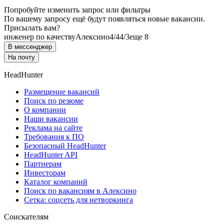
Попробуйте изменить запрос или фильтры
По вашему запросу ещё будут появляться новые вакансии.
Присылать вам?
инженер по качеству
Алексино
4/4
4/3
еще 8
В мессенджер
На почту
HeadHunter
Размещение вакансий
Поиск по резюме
О компании
Наши вакансии
Реклама на сайте
Требования к ПО
Безопасный HeadHunter
HeadHunter API
Партнерам
Инвесторам
Каталог компаний
Поиск по вакансиям в Алексино
Сетка: соцсеть для нетворкинга
Соискателям