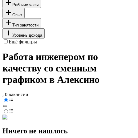
Рабочие часы
Опыт
Тип занятости
Уровень дохода
Ещё фильтры
Работа инженером по
качеству со сменным
графиком в Алексино
, 0 вакансий
Ничего не нашлось