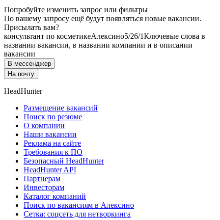
Попробуйте изменить запрос или фильтры
По вашему запросу ещё будут появляться новые вакансии.
Присылать вам?
консультант по косметике
Алексино
5/2
6/1
Ключевые слова в
названии вакансии, в названии компании и в описании
вакансии
В мессенджер
На почту
HeadHunter
Размещение вакансий
Поиск по резюме
О компании
Наши вакансии
Реклама на сайте
Требования к ПО
Безопасный HeadHunter
HeadHunter API
Партнерам
Инвесторам
Каталог компаний
Поиск по вакансиям в Алексино
Сетка: соцсеть для нетворкинга