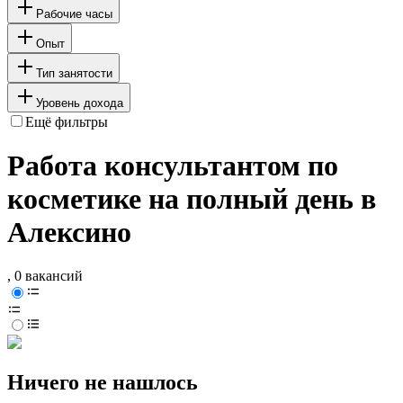
Рабочие часы
Опыт
Тип занятости
Уровень дохода
Ещё фильтры
Работа консультантом по
косметике на полный день в
Алексино
, 0 вакансий
Ничего не нашлось