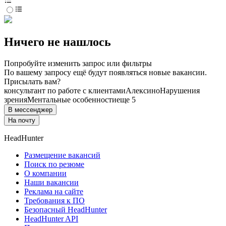
Ничего не нашлось
Попробуйте изменить запрос или фильтры
По вашему запросу ещё будут появляться новые вакансии.
Присылать вам?
консультант по работе с клиентами
Алексино
Нарушения
зрения
Ментальные особенности
еще 5
В мессенджер
На почту
HeadHunter
Размещение вакансий
Поиск по резюме
О компании
Наши вакансии
Реклама на сайте
Требования к ПО
Безопасный HeadHunter
HeadHunter API