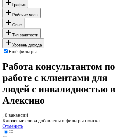
График
Рабочие часы
Опыт
Тип занятости
Уровень дохода
Ещё фильтры
Работа консультантом по
работе с клиентами для
людей с инвалидностью в
Алексино
, 0 вакансий
Ключевые слова добавлены в фильтры поиска.
Отменить