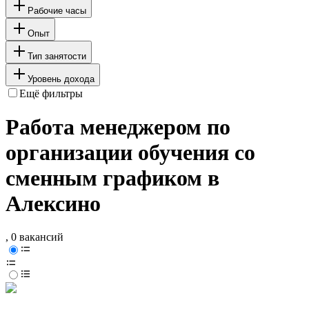
Рабочие часы
Опыт
Тип занятости
Уровень дохода
Ещё фильтры
Работа менеджером по
организации обучения со
сменным графиком в
Алексино
, 0 вакансий