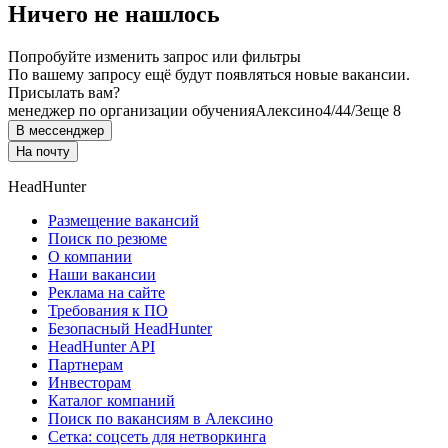
Ничего не нашлось
Попробуйте изменить запрос или фильтры
По вашему запросу ещё будут появляться новые вакансии.
Присылать вам?
менеджер по организации обучения
Алексино
4/4
4/3
еще 8
В мессенджер
На почту
HeadHunter
Размещение вакансий
Поиск по резюме
О компании
Наши вакансии
Реклама на сайте
Требования к ПО
Безопасный HeadHunter
HeadHunter API
Партнерам
Инвесторам
Каталог компаний
Поиск по вакансиям в Алексино
Сетка: соцсеть для нетворкинга