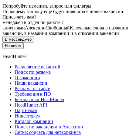
Попробуйте изменить запрос или фильтры
По вашему запросу ещё будут появляться новые вакансии.
Присылать вам?
менеджер в отдел по работе с
клиентами
Алексино
Свободный
Ключевые слова в названии
вакансии, в названии компании и в описании вакансии
В мессенджер
На почту
HeadHunter
Размещение вакансий
Поиск по резюме
О компании
Наши вакансии
Реклама на сайте
Требования к ПО
Безопасный HeadHunter
HeadHunter API
Партнерам
Инвесторам
Каталог компаний
Поиск по вакансиям в Алексино
Сетка: соцсеть для нетворкинга