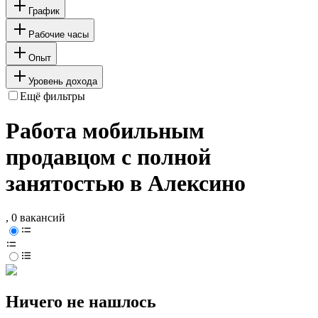
График
Рабочие часы
Опыт
Уровень дохода
Ещё фильтры
Работа мобильным
продавцом с полной
занятостью в Алексино
, 0 вакансий
Ничего не нашлось