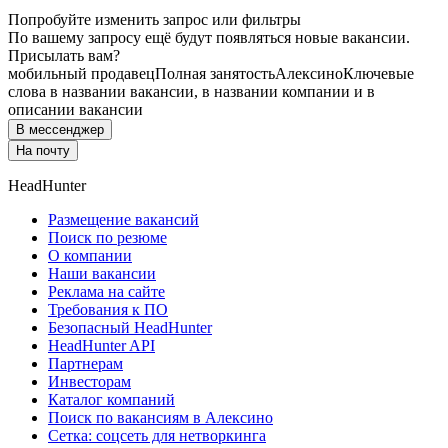
Попробуйте изменить запрос или фильтры
По вашему запросу ещё будут появляться новые вакансии.
Присылать вам?
мобильный продавец
Полная занятость
Алексино
Ключевые
слова в названии вакансии, в названии компании и в
описании вакансии
В мессенджер
На почту
HeadHunter
Размещение вакансий
Поиск по резюме
О компании
Наши вакансии
Реклама на сайте
Требования к ПО
Безопасный HeadHunter
HeadHunter API
Партнерам
Инвесторам
Каталог компаний
Поиск по вакансиям в Алексино
Сетка: соцсеть для нетворкинга