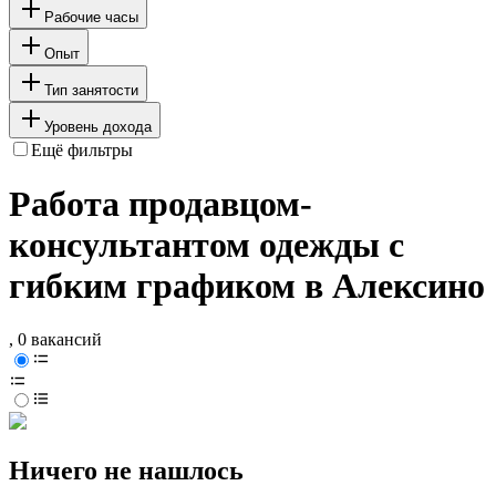
Рабочие часы
Опыт
Тип занятости
Уровень дохода
Ещё фильтры
Работа продавцом-
консультантом одежды с
гибким графиком в Алексино
, 0 вакансий
Ничего не нашлось