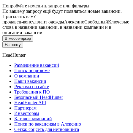
Попробуйте изменить запрос или фильтры
По вашему запросу ещё будут появляться новые вакансии.
Присылать вам?
продавец-консультант одежды
Алексино
Свободный
Ключевые
слова в названии вакансии, в названии компании и в
описании вакансии
В мессенджер
На почту
HeadHunter
Размещение вакансий
Поиск по резюме
О компании
Наши вакансии
Реклама на сайте
Требования к ПО
Безопасный HeadHunter
HeadHunter API
Партнерам
Инвесторам
Каталог компаний
Поиск по вакансиям в Алексино
Сетка: соцсеть для нетворкинга