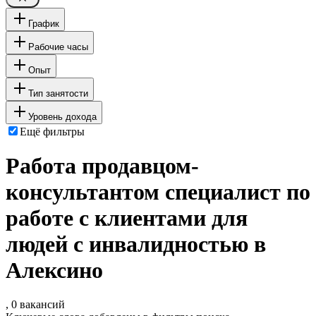
График
Рабочие часы
Опыт
Тип занятости
Уровень дохода
Ещё фильтры
Работа продавцом-
консультантом специалист по
работе с клиентами для
людей с инвалидностью в
Алексино
, 0 вакансий