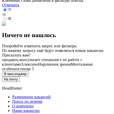
Ключевые слова добавлены в фильтры поиска.
Отменить
Ничего не нашлось
Попробуйте изменить запрос или фильтры
По вашему запросу ещё будут появляться новые вакансии.
Присылать вам?
продавец-консультант специалист по работе с
клиентами
Алексино
Нарушения зрения
Ментальные
особенности
еще 5
В мессенджер
На почту
HeadHunter
Размещение вакансий
Поиск по резюме
О компании
Наши вакансии