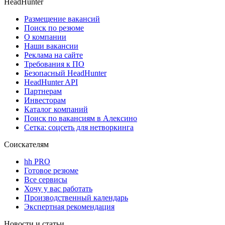
HeadHunter
Размещение вакансий
Поиск по резюме
О компании
Наши вакансии
Реклама на сайте
Требования к ПО
Безопасный HeadHunter
HeadHunter API
Партнерам
Инвесторам
Каталог компаний
Поиск по вакансиям в Алексино
Сетка: соцсеть для нетворкинга
Соискателям
hh PRO
Готовое резюме
Все сервисы
Хочу у вас работать
Производственный календарь
Экспертная рекомендация
Новости и статьи