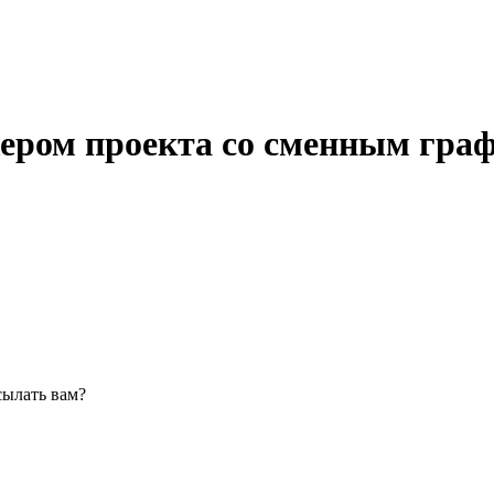
ером проекта со сменным гра
сылать вам?