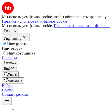
Мы используем файлы cookie, чтобы обеспечивать правильную р
Правила использования файлов cookie
Мы используем файлы cookie.
Правила использования файлов c
Понятно
Ищу работу
Ищу работу
Ищу работу
Ищу сотрудника
Сервисы
Помощь
Ещё
Поиск
Алексино
Войти
Войти
Создать резюме