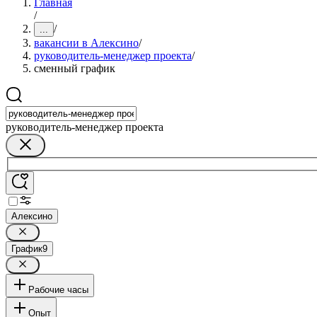
Главная
/
/
...
вакансии в Алексино
/
руководитель-менеджер проекта
/
сменный график
руководитель-менеджер проекта
Алексино
График
9
Рабочие часы
Опыт