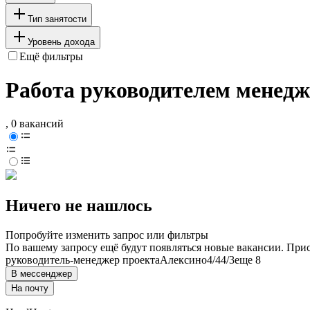
Тип занятости
Уровень дохода
Ещё фильтры
Работа руководителем менедж
, 0 вакансий
Ничего не нашлось
Попробуйте изменить запрос или фильтры
По вашему запросу ещё будут появляться новые вакансии. При
руководитель-менеджер проекта
Алексино
4/4
4/3
еще 8
В мессенджер
На почту