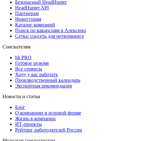
Безопасный HeadHunter
HeadHunter API
Партнерам
Инвесторам
Каталог компаний
Поиск по вакансиям в Алексино
Сетка: соцсеть для нетворкинга
Соискателям
hh PRO
Готовое резюме
Все сервисы
Хочу у вас работать
Производственный календарь
Экспертная рекомендация
Новости и статьи
Блог
О компаниях в игровой форме
Жизнь в компании
ИТ-проекты
Рейтинг работодателей России
Молодым специалистам