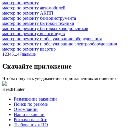
мастер по ремонту
мастер по ремонту автомобилей
мастер по ремонту АКПП
мастер по ремонту бензоинструмента
мастер по ремонту бытовой техники
мастер по ремонту бытовых холодильников
мастер по ремонту велосипедов
мастер по ремонту и обслуживанию оборудования
мастер по ремонту и обслуживанию электрооборудования
мастер по ремонту квартир
1
2
3
4
5
...
47
дальше
Скачайте приложение
Чтобы получать уведомления о приглашениях мгновенно
HeadHunter
Размещение вакансий
Поиск по резюме
О компании
Наши вакансии
Реклама на сайте
Требования к ПО