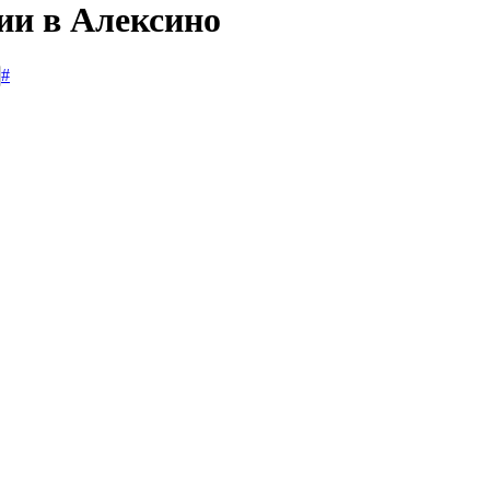
ии в Алексино
#