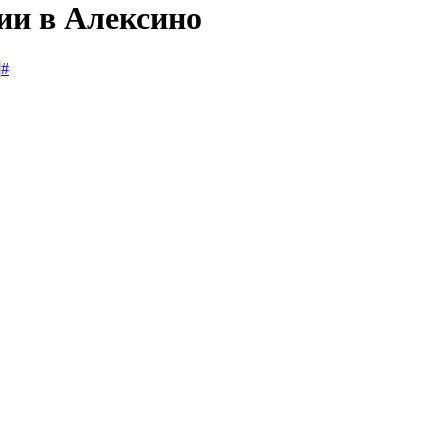
ии в Алексино
#