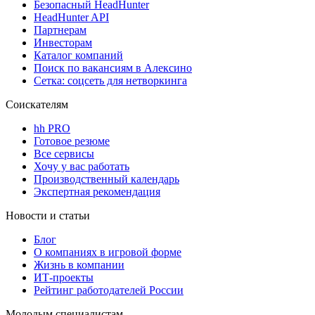
Безопасный HeadHunter
HeadHunter API
Партнерам
Инвесторам
Каталог компаний
Поиск по вакансиям в Алексино
Сетка: соцсеть для нетворкинга
Соискателям
hh PRO
Готовое резюме
Все сервисы
Хочу у вас работать
Производственный календарь
Экспертная рекомендация
Новости и статьи
Блог
О компаниях в игровой форме
Жизнь в компании
ИТ-проекты
Рейтинг работодателей России
Молодым специалистам