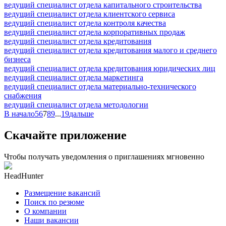
ведущий специалист отдела капитального строительства
ведущий специалист отдела клиентского сервиса
ведущий специалист отдела контроля качества
ведущий специалист отдела корпоративных продаж
ведущий специалист отдела кредитования
ведущий специалист отдела кредитования малого и среднего
бизнеса
ведущий специалист отдела кредитования юридических лиц
ведущий специалист отдела маркетинга
ведущий специалист отдела материально-технического
снабжения
ведущий специалист отдела методологии
В начало
5
6
7
8
9
...
19
дальше
Скачайте приложение
Чтобы получать уведомления о приглашениях мгновенно
HeadHunter
Размещение вакансий
Поиск по резюме
О компании
Наши вакансии