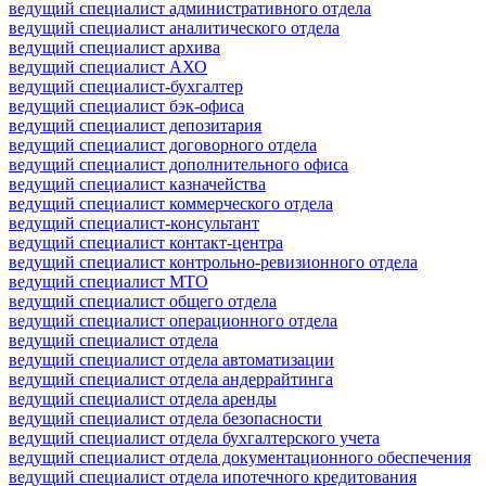
ведущий специалист административного отдела
ведущий специалист аналитического отдела
ведущий специалист архива
ведущий специалист АХО
ведущий специалист-бухгалтер
ведущий специалист бэк-офиса
ведущий специалист депозитария
ведущий специалист договорного отдела
ведущий специалист дополнительного офиса
ведущий специалист казначейства
ведущий специалист коммерческого отдела
ведущий специалист-консультант
ведущий специалист контакт-центра
ведущий специалист контрольно-ревизионного отдела
ведущий специалист МТО
ведущий специалист общего отдела
ведущий специалист операционного отдела
ведущий специалист отдела
ведущий специалист отдела автоматизации
ведущий специалист отдела андеррайтинга
ведущий специалист отдела аренды
ведущий специалист отдела безопасности
ведущий специалист отдела бухгалтерского учета
ведущий специалист отдела документационного обеспечения
ведущий специалист отдела ипотечного кредитования