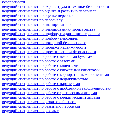
безопасности
ведущий специалист по охране труда и технике безопасности
ведущий специалист по оценке и развитию персонала
ведущий специалист по оценке персонала
ведущий специалист по персоналу
ведущий специалист по планированию
ведущий специалист по планированию производства
ведущий специалист по подбору и адаптации персонала
ведущий специалист по подбору персонала
ведущий специалист по пожарной безопасности
ведущий специалист по продаже недвижимости
ведущий специалист по промышленной безопасности
ведущий специалист по работе с деловыми бумагами
ведущий специалист по работе с залогами
ведущий специалист по работе с клиентами
ведущий специалист по работе с ключевыми клиентами
ведущий специалист по работе с корпоративными клиентами
ведущий специалист по работе с недвижимостью
ведущий специалист по работе с партнерами
ведущий специалист по работе с проблемной задолженностью
ведущий специалист по работе с физическими лицами
ведущий специалист по работе с юридическими лицами
ведущий специалист по развитию бизнеса
ведущий специалист по развитию персонала
ведущий специалист по рекламе