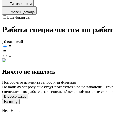
Тип занятости
Уровень дохода
Ещё фильтры
Работа специалистом по работ
, 0 вакансий
Ничего не нашлось
Попробуйте изменить запрос или фильтры
По вашему запросу ещё будут появляться новые вакансии. При
специалист по работе с заказчиками
Алексино
Ключевые слова в
В мессенджер
На почту
HeadHunter