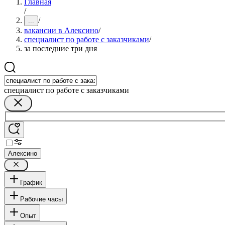
Главная
/
/
...
вакансии в Алексино
/
специалист по работе с заказчиками
/
за последние три дня
специалист по работе с заказчиками
Алексино
График
Рабочие часы
Опыт