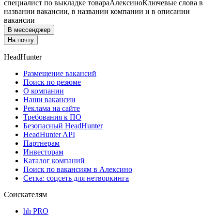
специалист по выкладке товара
Алексино
Ключевые слова в
названии вакансии, в названии компании и в описании
вакансии
В мессенджер
На почту
HeadHunter
Размещение вакансий
Поиск по резюме
О компании
Наши вакансии
Реклама на сайте
Требования к ПО
Безопасный HeadHunter
HeadHunter API
Партнерам
Инвесторам
Каталог компаний
Поиск по вакансиям в Алексино
Сетка: соцсеть для нетворкинга
Соискателям
hh PRO