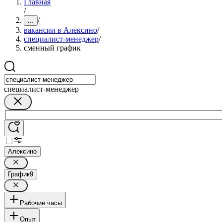
Главная
/
/
...
вакансии в Алексино
/
специалист-менеджер
/
сменный график
специалист-менеджер
Алексино
График
9
Рабочие часы
Опыт