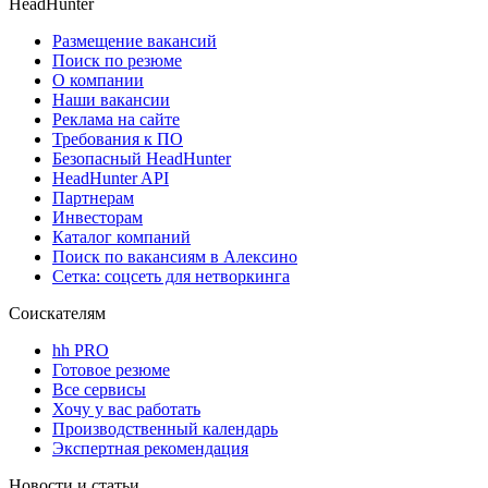
HeadHunter
Размещение вакансий
Поиск по резюме
О компании
Наши вакансии
Реклама на сайте
Требования к ПО
Безопасный HeadHunter
HeadHunter API
Партнерам
Инвесторам
Каталог компаний
Поиск по вакансиям в Алексино
Сетка: соцсеть для нетворкинга
Соискателям
hh PRO
Готовое резюме
Все сервисы
Хочу у вас работать
Производственный календарь
Экспертная рекомендация
Новости и статьи