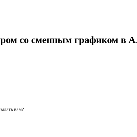
ером со сменным графиком в А
сылать вам?