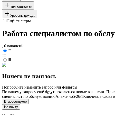
Тип занятости
Уровень дохода
Ещё фильтры
Работа специалистом по обсл
, 0 вакансий
Ничего не нашлось
Попробуйте изменить запрос или фильтры
По вашему запросу ещё будут появляться новые вакансии. При
специалист по обслуживанию
Алексино
5/2
6/1
Ключевые слова в
В мессенджер
На почту