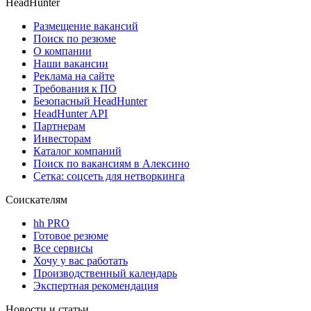
HeadHunter
Размещение вакансий
Поиск по резюме
О компании
Наши вакансии
Реклама на сайте
Требования к ПО
Безопасный HeadHunter
HeadHunter API
Партнерам
Инвесторам
Каталог компаний
Поиск по вакансиям в Алексино
Сетка: соцсеть для нетворкинга
Соискателям
hh PRO
Готовое резюме
Все сервисы
Хочу у вас работать
Производственный календарь
Экспертная рекомендация
Новости и статьи