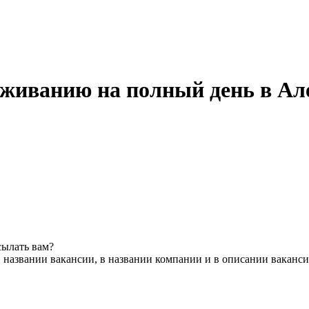
уживанию на полный день в Ал
сылать вам?
 названии вакансии, в названии компании и в описании ваканс