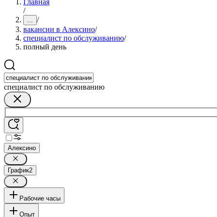
Главная
/
/
...
вакансии в Алексино
/
специалист по обслуживанию
/
полный день
специалист по обслуживанию
Алексино
График
2
Рабочие часы
Опыт