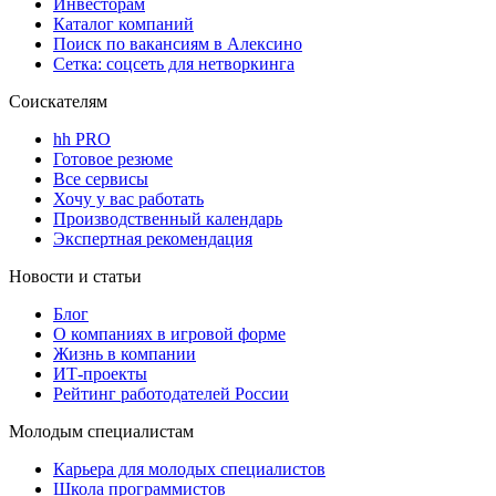
Инвесторам
Каталог компаний
Поиск по вакансиям в Алексино
Сетка: соцсеть для нетворкинга
Соискателям
hh PRO
Готовое резюме
Все сервисы
Хочу у вас работать
Производственный календарь
Экспертная рекомендация
Новости и статьи
Блог
О компаниях в игровой форме
Жизнь в компании
ИТ-проекты
Рейтинг работодателей России
Молодым специалистам
Карьера для молодых специалистов
Школа программистов