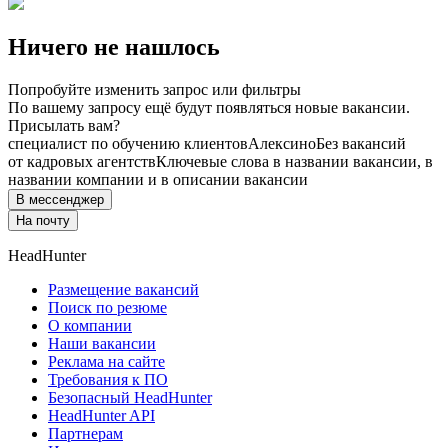
Ничего не нашлось
Попробуйте изменить запрос или фильтры
По вашему запросу ещё будут появляться новые вакансии.
Присылать вам?
специалист по обучению клиентов
Алексино
Без вакансий
от кадровых агентств
Ключевые слова в названии вакансии, в
названии компании и в описании вакансии
В мессенджер
На почту
HeadHunter
Размещение вакансий
Поиск по резюме
О компании
Наши вакансии
Реклама на сайте
Требования к ПО
Безопасный HeadHunter
HeadHunter API
Партнерам