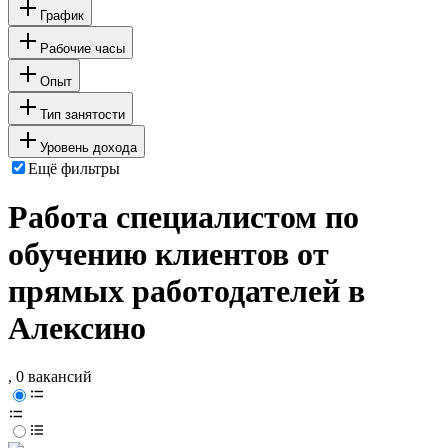
График
Рабочие часы
Опыт
Тип занятости
Уровень дохода
Ещё фильтры
Работа специалистом по
обучению клиентов от
прямых работодателей в
Алексино
, 0 вакансий