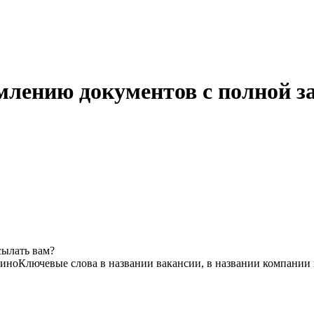
млению документов с полной з
сылать вам?
сино
Ключевые слова в названии вакансии, в названии компании