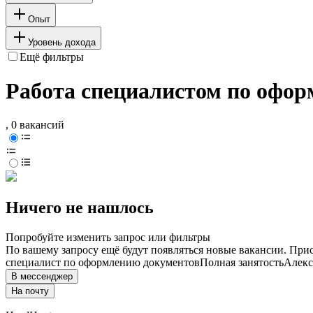
Опыт
Уровень дохода
Ещё фильтры
Работа специалистом по офор
, 0 вакансий
Ничего не нашлось
Попробуйте изменить запрос или фильтры
По вашему запросу ещё будут появляться новые вакансии. При
специалист по оформлению документов
Полная занятость
Алек
В мессенджер
На почту