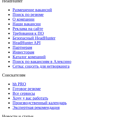
HeadHunter
Размещение вакансий
Поиск по резюме
О компании
Наши вакансии
Реклама на сайте
Требования к ПО
Безопасный HeadHunter
HeadHunter API
Партнерам
Инвесторам
Каталог компаний
Поиск по вакансиям в Алексино
Сетка: соцсеть для нетворкинга
Соискателям
hh PRO
Готовое резюме
Все сервисы
Хочу у вас работать
Производственный календарь
Экспертная рекомендация
Новости и статьи