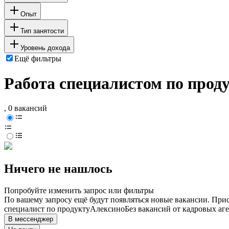
Опыт
Тип занятости
Уровень дохода
Ещё фильтры
Работа специалистом по прод
, 0 вакансий
Ничего не нашлось
Попробуйте изменить запрос или фильтры
По вашему запросу ещё будут появляться новые вакансии. При
специалист по продукту
Алексино
Без вакансий от кадровых аг
В мессенджер