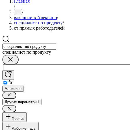
Главная
/
/
...
вакансии в Алексино
/
специалист по продукту
/
от прямых работодателей
специалист по продукту
Алексино
Другие параметры
1
График
Рабочие часы