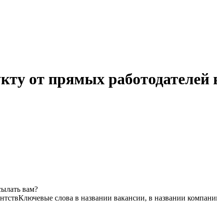
укту от прямых работодателей 
сылать вам?
ентств
Ключевые слова в названии вакансии, в названии компани