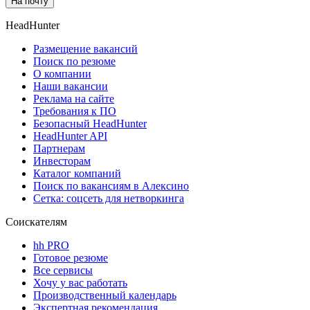
На почту
HeadHunter
Размещение вакансий
Поиск по резюме
О компании
Наши вакансии
Реклама на сайте
Требования к ПО
Безопасный HeadHunter
HeadHunter API
Партнерам
Инвесторам
Каталог компаний
Поиск по вакансиям в Алексино
Сетка: соцсеть для нетворкинга
Соискателям
hh PRO
Готовое резюме
Все сервисы
Хочу у вас работать
Производственный календарь
Экспертная рекомендация