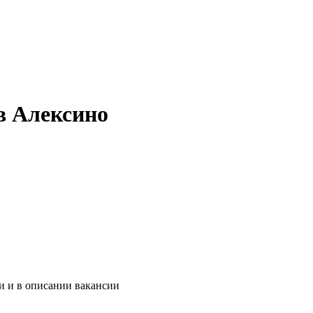
в Алексино
и и в описании вакансии