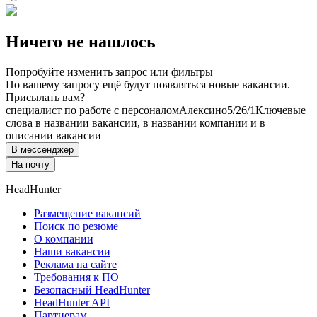
Ничего не нашлось
Попробуйте изменить запрос или фильтры
По вашему запросу ещё будут появляться новые вакансии.
Присылать вам?
специалист по работе с персоналом
Алексино
5/2
6/1
Ключевые
слова в названии вакансии, в названии компании и в
описании вакансии
В мессенджер
На почту
HeadHunter
Размещение вакансий
Поиск по резюме
О компании
Наши вакансии
Реклама на сайте
Требования к ПО
Безопасный HeadHunter
HeadHunter API
Партнерам