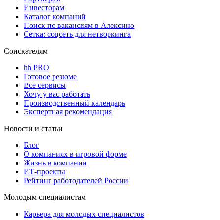
Инвесторам
Каталог компаний
Поиск по вакансиям в Алексино
Сетка: соцсеть для нетворкинга
Соискателям
hh PRO
Готовое резюме
Все сервисы
Хочу у вас работать
Производственный календарь
Экспертная рекомендация
Новости и статьи
Блог
О компаниях в игровой форме
Жизнь в компании
ИТ-проекты
Рейтинг работодателей России
Молодым специалистам
Карьера для молодых специалистов