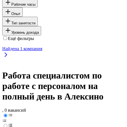
Рабочие часы
Опыт
Тип занятости
Уровень дохода
Ещё фильтры
Найдена
1
компания
Работа специалистом по
работе с персоналом на
полный день в Алексино
, 0 вакансий