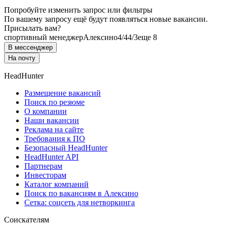
Попробуйте изменить запрос или фильтры
По вашему запросу ещё будут появляться новые вакансии.
Присылать вам?
спортивный менеджер
Алексино
4/4
4/3
еще 8
В мессенджер
На почту
HeadHunter
Размещение вакансий
Поиск по резюме
О компании
Наши вакансии
Реклама на сайте
Требования к ПО
Безопасный HeadHunter
HeadHunter API
Партнерам
Инвесторам
Каталог компаний
Поиск по вакансиям в Алексино
Сетка: соцсеть для нетворкинга
Соискателям