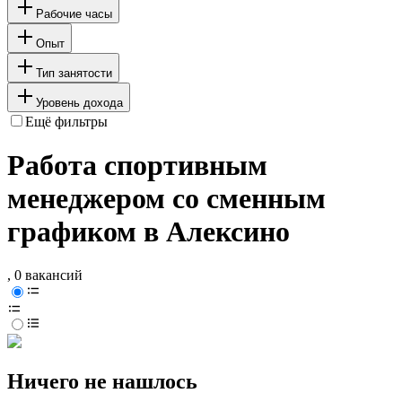
Рабочие часы
Опыт
Тип занятости
Уровень дохода
Ещё фильтры
Работа спортивным
менеджером со сменным
графиком в Алексино
, 0 вакансий
Ничего не нашлось