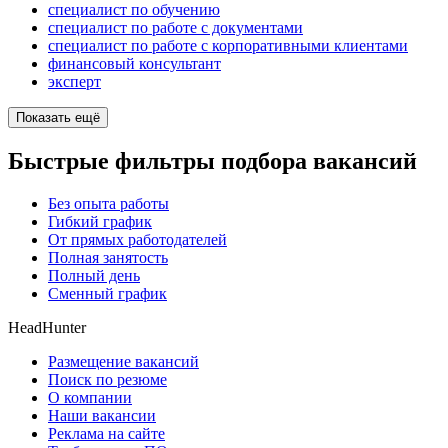
специалист по обучению
специалист по работе с документами
специалист по работе с корпоративными клиентами
финансовый консультант
эксперт
Показать ещё
Быстрые фильтры подбора вакансий
Без опыта работы
Гибкий график
От прямых работодателей
Полная занятость
Полный день
Сменный график
HeadHunter
Размещение вакансий
Поиск по резюме
О компании
Наши вакансии
Реклама на сайте