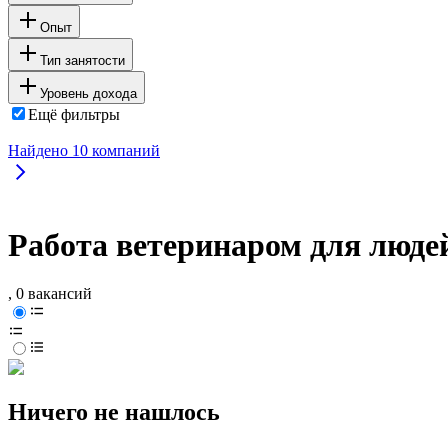
Опыт
Тип занятости
Уровень дохода
Ещё фильтры
Найдено
10
компаний
Работа ветеринаром для люде
, 0 вакансий
Ничего не нашлось