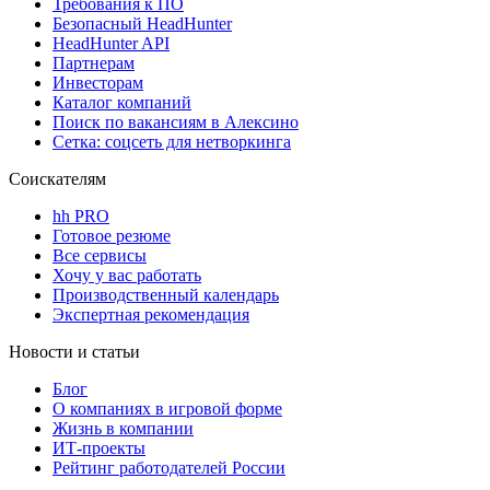
Требования к ПО
Безопасный HeadHunter
HeadHunter API
Партнерам
Инвесторам
Каталог компаний
Поиск по вакансиям в Алексино
Сетка: соцсеть для нетворкинга
Соискателям
hh PRO
Готовое резюме
Все сервисы
Хочу у вас работать
Производственный календарь
Экспертная рекомендация
Новости и статьи
Блог
О компаниях в игровой форме
Жизнь в компании
ИТ-проекты
Рейтинг работодателей России