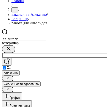
Главная
/
/
...
вакансии в Алексино
/
ветеринар
/
работа для инвалидов
ветеринар
Алексино
Особенности здоровья
6
График
Рабочие часы