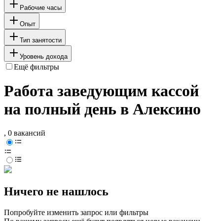
Рабочие часы
Опыт
Тип занятости
Уровень дохода
Ещё фильтры
Работа заведующим кассой
на полный день в Алексино
, 0 вакансий
Ничего не нашлось
Попробуйте изменить запрос или фильтры