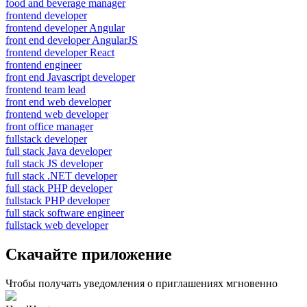
food and beverage manager
frontend developer
frontend developer Angular
front end developer AngularJS
frontend developer React
frontend engineer
front end Javascript developer
frontend team lead
front end web developer
frontend web developer
front office manager
fullstack developer
full stack Java developer
full stack JS developer
full stack .NET developer
full stack PHP developer
fullstack PHP developer
full stack software engineer
fullstack web developer
Скачайте приложение
Чтобы получать уведомления о приглашениях мгновенно