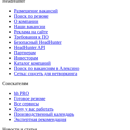
HeadHunter
Размещение вакансий
Поиск по резюме
О компании
Наши вакансии
Реклама на сайте
Требования к ПО
Безопасный HeadHunter
HeadHunter API
Партнерам
Инвесторам
Каталог компаний
Поиск по вакансиям в Алексино
Сетка: соцсеть для нетворкинга
Соискателям
hh PRO
Готовое резюме
Все сервисы
Хочу у вас работать
Производственный календарь
Экспертная рекомендация
Новости и статьи