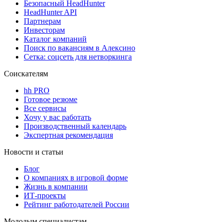
Безопасный HeadHunter
HeadHunter API
Партнерам
Инвесторам
Каталог компаний
Поиск по вакансиям в Алексино
Сетка: соцсеть для нетворкинга
Соискателям
hh PRO
Готовое резюме
Все сервисы
Хочу у вас работать
Производственный календарь
Экспертная рекомендация
Новости и статьи
Блог
О компаниях в игровой форме
Жизнь в компании
ИТ-проекты
Рейтинг работодателей России
Молодым специалистам