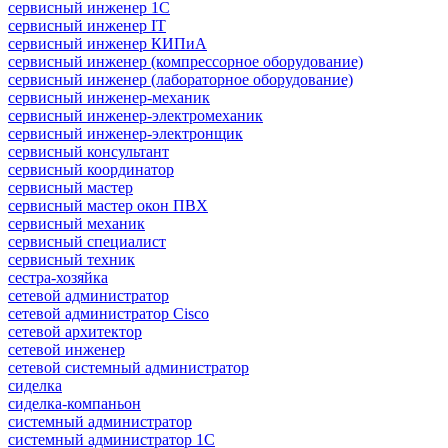
сервисный инженер 1С
сервисный инженер IT
сервисный инженер КИПиА
сервисный инженер (компрессорное оборудование)
сервисный инженер (лабораторное оборудование)
сервисный инженер-механик
сервисный инженер-электромеханик
сервисный инженер-электронщик
сервисный консультант
сервисный координатор
сервисный мастер
сервисный мастер окон ПВХ
сервисный механик
сервисный специалист
сервисный техник
сестра-хозяйка
сетевой администратор
сетевой администратор Cisco
сетевой архитектор
сетевой инженер
сетевой системный администратор
сиделка
сиделка-компаньон
системный администратор
системный администратор 1С