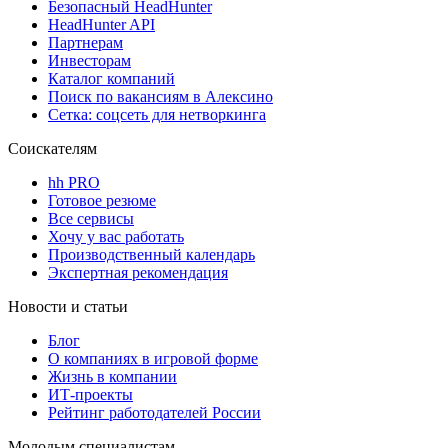
Безопасный HeadHunter
HeadHunter API
Партнерам
Инвесторам
Каталог компаний
Поиск по вакансиям в Алексино
Сетка: соцсеть для нетворкинга
Соискателям
hh PRO
Готовое резюме
Все сервисы
Хочу у вас работать
Производственный календарь
Экспертная рекомендация
Новости и статьи
Блог
О компаниях в игровой форме
Жизнь в компании
ИТ-проекты
Рейтинг работодателей России
Молодым специалистам